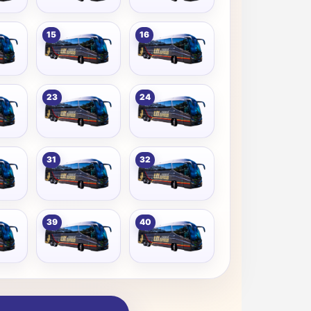
15
16
23
24
31
32
39
40