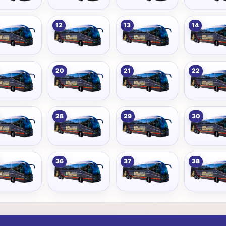
12
13
14
20
21
22
28
29
30
36
37
38