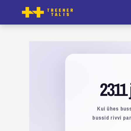
2311 
Kui ühes buss
bussid rivvi pa