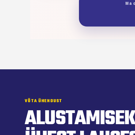
Ma o
VÕTA ÜHENDUST
ALUSTAMISEK