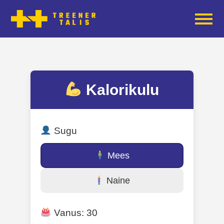
Kalorikulu
Sugu
Mees
Naine
Vanus:
30