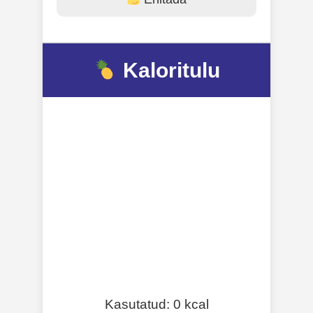
Kaloritulu
Kasutatud:
0
kcal