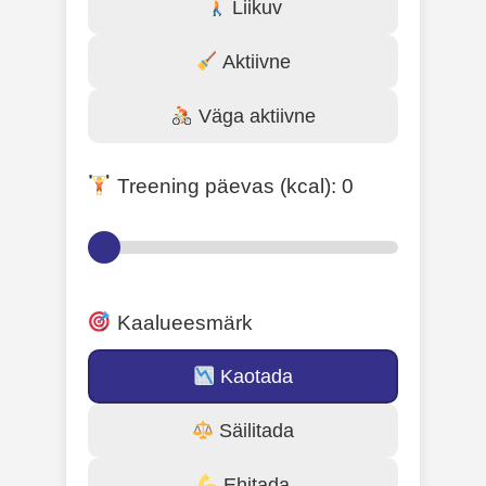
Liikuv
Aktiivne
Väga aktiivne
Treening päevas (kcal):
0
Kaalueesmärk
Kaotada
Säilitada
Ehitada