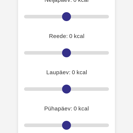
Reede:
0
kcal
Laupäev:
0
kcal
Pühapäev:
0
kcal