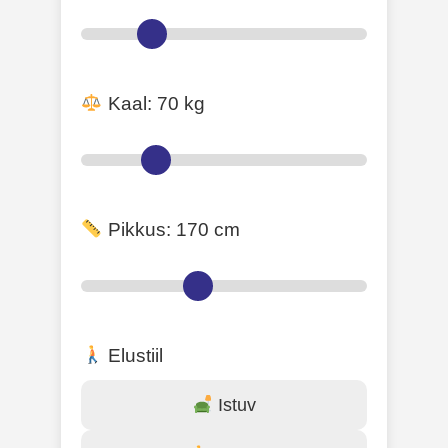
Kaal:
70
kg
Pikkus:
170
cm
Elustiil
Istuv