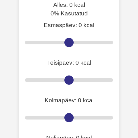
Alles:
0
kcal
0%
Kasutatud
Esmaspäev:
0
kcal
Teisipäev:
0
kcal
Kolmapäev:
0
kcal
Neljapäev:
0
kcal