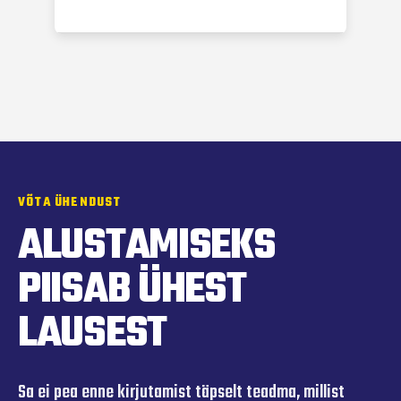
VÕTA ÜHENDUST
ALUSTAMISEKS
PIISAB ÜHEST
LAUSEST
Sa ei pea enne kirjutamist täpselt teadma, millist